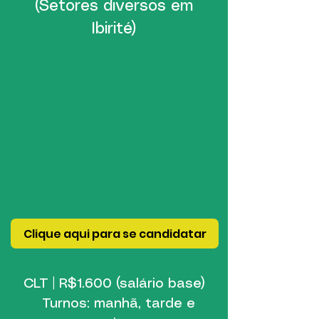
(Setores diversos em
Ibirité)
Clique aqui para se candidatar
CLT | R$1.600 (salário base)
Turnos: manhã, tarde e