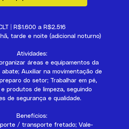
CLT | R$1.600 a R$2.516
ã, tarde e noite (adicional noturno)
Atividades:
 organizar áreas e equipamentos da
o abate;
Auxiliar na movimentação de
 preparo do setor;
Trabalhar em pé,
e produtos de limpeza, seguindo
es de segurança e qualidade.
Benefícios:
porte / transporte fretado;
Vale-