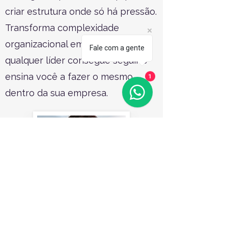
criar estrutura onde só há pressão.
Transforma complexidade
organizacional em mapas que
Fale com a gente
qualquer líder consegue seguir e
ensina você a fazer o mesmo
1
dentro da sua empresa.
Paloma Lima