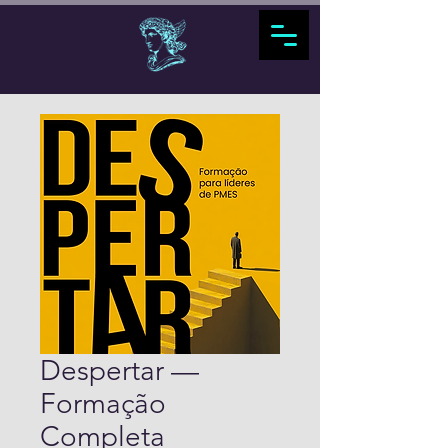
Despertar —
Formação
Completa