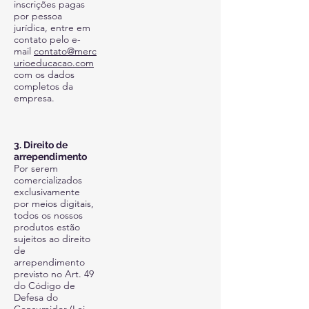
inscrições pagas
por pessoa
jurídica, entre em
contato pelo e-
mail
contato@merc
urioeducacao.com
com os dados
completos da
empresa.
3. Direito de
arrependimento
Por serem
comercializados
exclusivamente
por meios digitais,
todos os nossos
produtos estão
sujeitos ao direito
de
arrependimento
previsto no Art. 49
do Código de
Defesa do