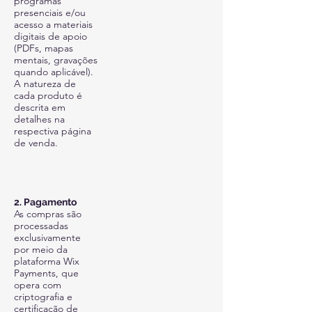
programas
presenciais e/ou
acesso a materiais
digitais de apoio
(PDFs, mapas
mentais, gravações
quando aplicável).
A natureza de
cada produto é
descrita em
detalhes na
respectiva página
de venda.
2. Pagamento
As compras são
processadas
exclusivamente
por meio da
plataforma Wix
Payments, que
opera com
criptografia e
certificação de