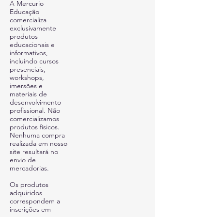
A Mercurio
Educação
comercializa
exclusivamente
produtos
educacionais e
informativos,
incluindo cursos
presenciais,
workshops,
imersões e
materiais de
desenvolvimento
profissional. Não
comercializamos
produtos físicos.
Nenhuma compra
realizada em nosso
site resultará no
envio de
mercadorias.
Os produtos
adquiridos
correspondem a
inscrições em