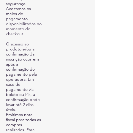
segurança.
Aceitamos os
meios de
pagamento
disponibilizados no
momento do
checkout.
O acesso ao
produto e/ou a
confirmação da
inscrição ocorrem
após a
confirmação do
pagamento pela
operadora. Em
caso de
pagamento via
boleto ou Pix, a
confirmação pode
levar até 2 dias
úteis.
Emitimos nota
fiscal para todas as
compras
realizadas. Para