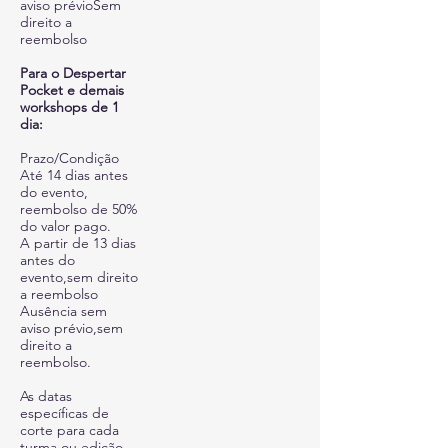
aviso prévioSem
direito a
reembolso
Para o Despertar
Pocket e demais
workshops de 1
dia:
Prazo/Condição
Até 14 dias antes
do evento,
reembolso de 50%
do valor pago.
A partir de 13 dias
antes do
evento,sem direito
a reembolso
Ausência sem
aviso prévio,sem
direito a
reembolso.
As datas
específicas de
corte para cada
turma ou edição