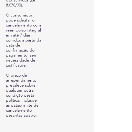
Consumidor (Lei
8.078/90).
O consumidor
pode solicitar o
cancelamento com
reembolso integral
em até 7 dias
corridos a partir da
data de
confirmação do
pagamento, sem
necessidade de
justificativa.
O prazo de
arrependimento
prevalece sobre
qualquer outra
condição desta
política, inclusive
as datas-limite de
cancelamento
descritas abaixo.