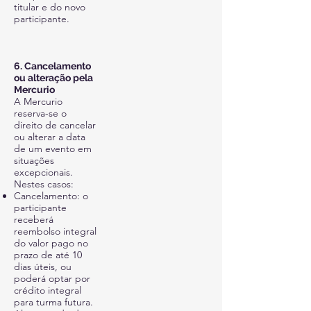
titular e do novo
participante.
6. Cancelamento
ou alteração pela
Mercurio
A Mercurio
reserva-se o
direito de cancelar
ou alterar a data
de um evento em
situações
excepcionais.
Nestes casos:
Cancelamento: o
participante
receberá
reembolso integral
do valor pago no
prazo de até 10
dias úteis, ou
poderá optar por
crédito integral
para turma futura.