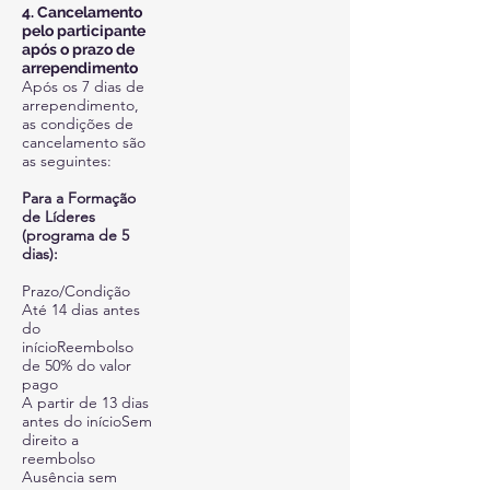
4. Cancelamento
pelo participante
após o prazo de
arrependimento
Após os 7 dias de
arrependimento,
as condições de
cancelamento são
as seguintes:
Para a Formação
de Líderes
(programa de 5
dias):
Prazo/Condição
Até 14 dias antes
do
inícioReembolso
de 50% do valor
pago
A partir de 13 dias
antes do inícioSem
direito a
reembolso
Ausência sem