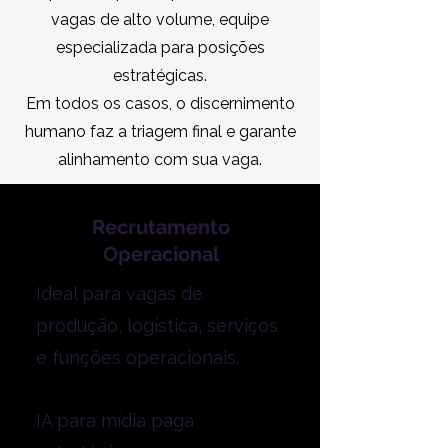
vagas de alto volume, equipe
especializada para posições
estratégicas.
Em todos os casos, o discernimento
humano faz a triagem final e garante
alinhamento com sua vaga.
Recrutamento
Operacional
Ideal para vagas de
produção, logística, serviços
e funções operacionais.
IA para mídia paga